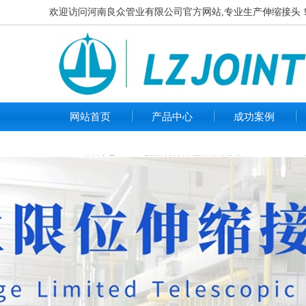
欢迎访问河南良众管业有限公司官方网站,专业生产伸缩接头！咨询热
网站首页
产品中心
成功案例
热销产品：
B2F型双法兰松套限位伸缩接头 PN10
VSSJA