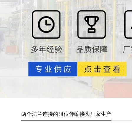
两个法兰连接的限位伸缩接头厂家生产