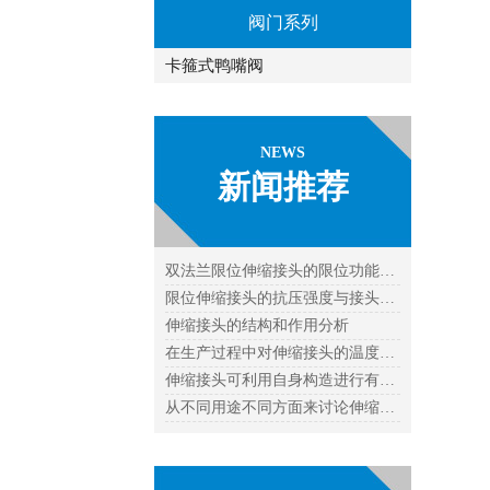
阀门系列
卡箍式鸭嘴阀
NEWS
新闻推荐
双法兰限位伸缩接头的限位功能…
限位伸缩接头的抗压强度与接头…
伸缩接头的结构和作用分析
在生产过程中对伸缩接头的温度…
伸缩接头可利用自身构造进行有…
从不同用途不同方面来讨论伸缩…