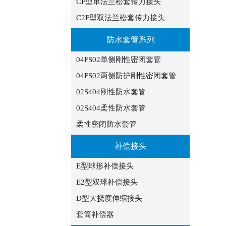
CF型单法兰松套传力接头
C2F型双法兰松套传力接头
防水套管系列
04FS02单侧刚性密闭套管
04FS02两侧防护刚性密闭套管
02S404刚性防水套管
02S404柔性防水套管
柔性密闭防水套管
补偿接头
E型球形补偿接头
E2型双球补偿接头
D型大挠度伸缩接头
套筒补偿器