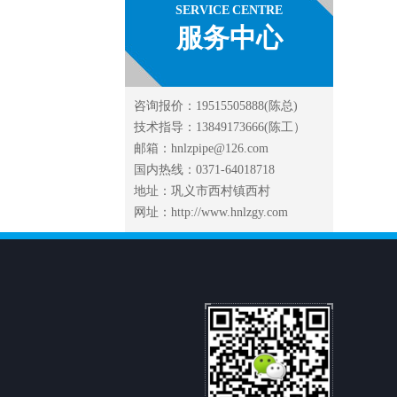
SERVICE CENTRE
服务中心
咨询报价：19515505888(陈总)
技术指导：13849173666(陈工）
邮箱：hnlzpipe@126.com
国内热线：0371-64018718
地址：巩义市西村镇西村
网址：http://www.hnlzgy.com