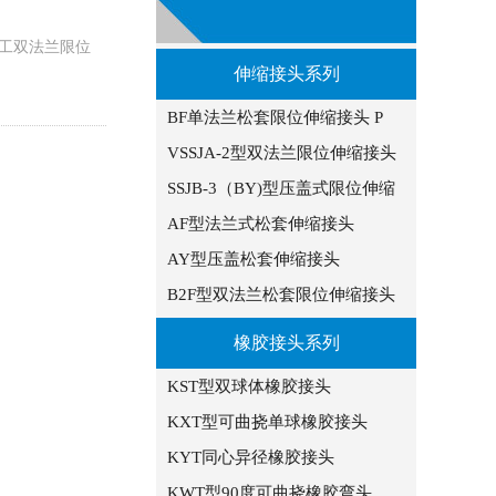
工双法兰限位
伸缩接头系列
BF单法兰松套限位伸缩接头 P
VSSJA-2型双法兰限位伸缩接头
SSJB-3（BY)型压盖式限位伸缩
AF型法兰式松套伸缩接头
AY型压盖松套伸缩接头
B2F型双法兰松套限位伸缩接头
橡胶接头系列
KST型双球体橡胶接头
KXT型可曲挠单球橡胶接头
KYT同心异径橡胶接头
KWT型90度可曲挠橡胶弯头