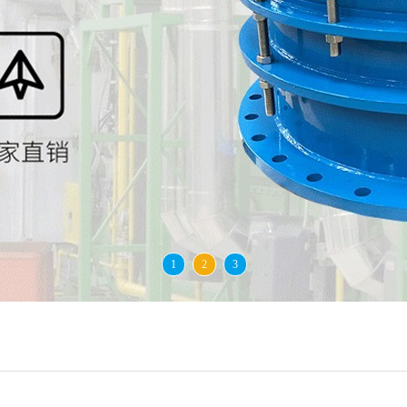
1
2
3