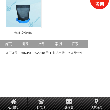
卡箍式鸭嘴阀
首页
概况
产品
案例
联系
许可证号：
豫ICP备18020186号-1
技术支持：良众网络部
返回首页
打电话
发短信
联系我们