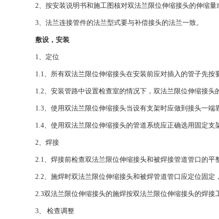
2、按安装说明书和施工图核对双法兰限位伸缩接头的伸缩量
3、法兰连接管件的法兰型式要与补偿接头的法兰一致。
敷设，安装
1、定位
1.1、所有双法兰限位伸缩接头在安装前应对插入的管子先
1.2、安装管路中设置检查室的情况下，双法兰限位伸缩接头
1.3、使用双法兰限位伸缩接头当设有支架时应做到接头一
1.4、使用双法兰限位伸缩接头的管道系统应正确选用固定
2、焊接
2.1、焊接前检查双法兰限位伸缩接头和被焊接管道管口的
2.2、施焊时双法兰限位伸缩接头和被焊管道管口应定位固定
2.3双法兰限位伸缩接头的施焊按双法兰限位伸缩接头的焊接
3、 检查调整