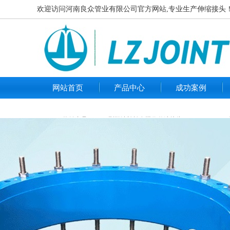
欢迎访问河南良众管业有限公司官方网站,专业生产伸缩接头！咨询热
网站首页
产品中心
成功案例
热销产品：
B2F型双法兰松套限位伸缩接头 PN10
VSSJA