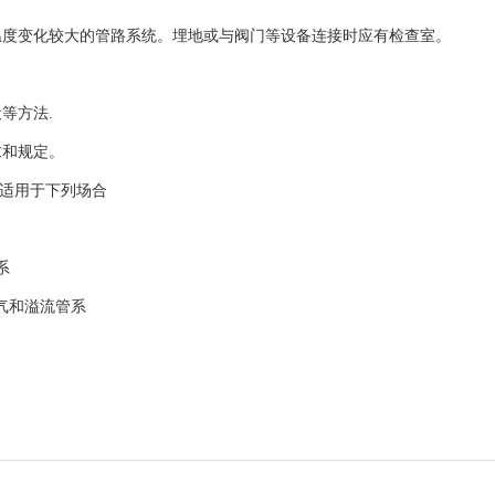
温度变化较大的管路系统。埋地或与阀门等设备连接时应有检查室。
等方法.
求和规定。
不适用于下列场合
系
气和溢流管系