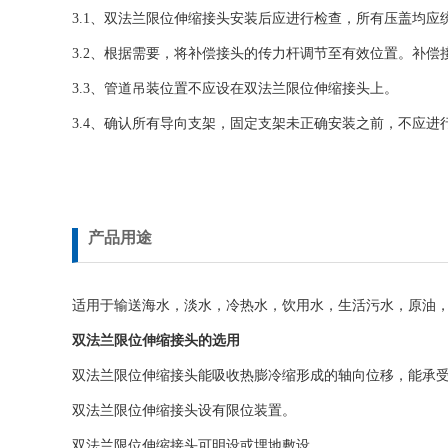
3.1、双法兰限位伸缩接头安装后应进行检查，所有压盖均
3.2、根据需要，将补偿接头的传力杆调节至有效位置。补
3.3、管道吊装位置不应设在双法兰限位伸缩接头上。
3.4、确认所有导向支架，固定支架未正确安装之前，不应进
产品用途
适用于输送海水，淡水，冷热水，饮用水，生活污水，原油，
双法兰限位伸缩接头的选用
双法兰限位伸缩接头能吸收热膨冷缩形成的轴向位移，能承
双法兰限位伸缩接头设有限位装置。
双法兰限位伸缩接头可明设或埋地敷设。