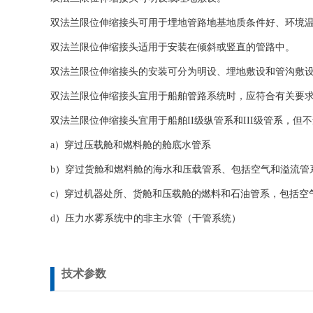
双法兰限位伸缩接头可用于埋地管路地基地质条件好、环境
双法兰限位伸缩接头适用于安装在倾斜或竖直的管路中。
双法兰限位伸缩接头的安装可分为明设、埋地敷设和管沟敷设
双法兰限位伸缩接头宜用于船舶管路系统时，应符合有关要
双法兰限位伸缩接头宜用于船舶II级纵管系和III级管系，但
a）穿过压载舱和燃料舱的舱底水管系
b）穿过货舱和燃料舱的海水和压载管系、包括空气和溢流管
c）穿过机器处所、货舱和压载舱的燃料和石油管系，包括空
d）压力水雾系统中的非主水管（干管系统）
技术参数