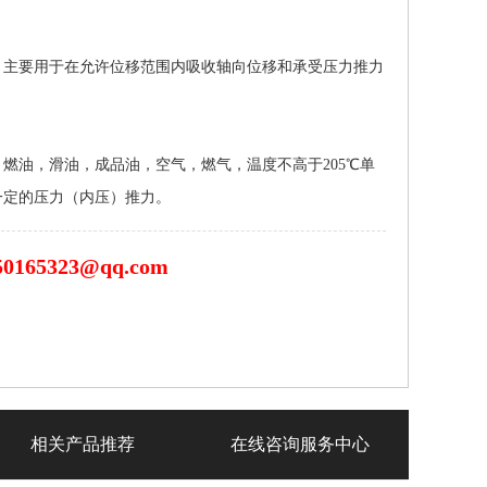
，主要用于在允许位移范围内吸收轴向位移和承受压力推力
燃油，滑油，成品油，空气，燃气，温度不高于205℃单
一定的压力（内压）推力。
50165323@qq.com
相关产品推荐
在线咨询服务中心