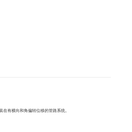
装在有横向和角偏转位移的管路系统。