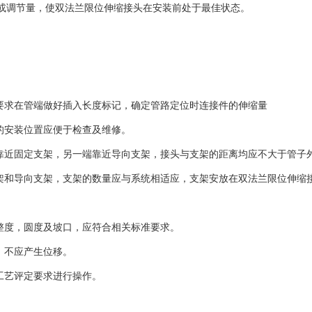
或调节量，使双法兰限位伸缩接头在安装前处于最佳状态。
按要求在管端做好插入长度标记，确定管路定位时连接件的伸缩量
的安装位置应便于检查及维修。
端靠近固定支架，另一端靠近导向支架，接头与支架的距离均应不大于管子
支架和导向支架，支架的数量应与系统相适应，支架安放在双法兰限位伸缩
平整度，圆度及坡口，应符合相关标准要求。
，不应产生位移。
工艺评定要求进行操作。