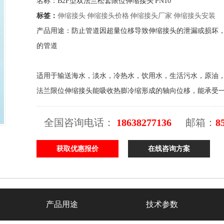
名称：B2F型双法兰松套限位伸缩接头 PN10
标签：
伸缩接头
伸缩接头价格
伸缩接头厂家
伸缩接头安装
产品用途：防止管道因超量位移导致伸缩接头的泄漏或损坏
的管道
适用于输送海水，淡水，冷热水，饮用水，生活污水，原油，
法兰限位伸缩接头能吸收热膨冷缩形成的轴向位移，能承受
全国咨询电话：
18638277136
邮箱：
8
获取优惠报价
在线咨询方案
产品用途
技术参数